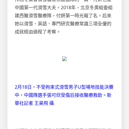
中國第一代滑雪大夫。2018年，北京冬奧組委組
建西醫滑雪醫療隊，付妍第一時光報了名。后來
她以滑雪、英語、專門研究醫療常識三項全優的
成就經由過程了考察。
2月18日，不受拘束式滑雪男子U型場地技能決賽
中，中國隊選手張可欣受傷后接收醫療救助。新
華社記者 王昊飛 攝