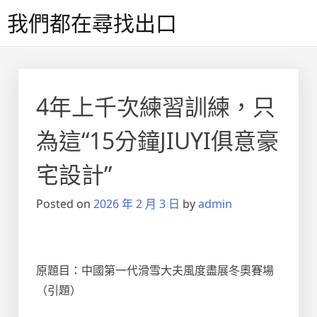
Skip
我們都在尋找出口
to
content
4年上千次練習訓練，只
為這“15分鐘JIUYI俱意豪
宅設計”
Posted on
2026 年 2 月 3 日
by
admin
原題目：中國第一代滑雪大夫風度盡展冬奧賽場
（引題）