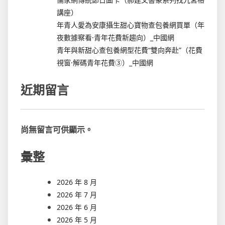
講座）
年青人愛為安康攝生甜心寶物查包養網買單（年
夜數據察看·青年花費新趨向）_中國網
青年與新甜心查包養網型花費“雙向奔赴”（花費
視窗·解碼青年花費③）_中國網
近期留言
尚無留言可供顯示。
彙整
2026 年 8 月
2026 年 7 月
2026 年 6 月
2026 年 5 月