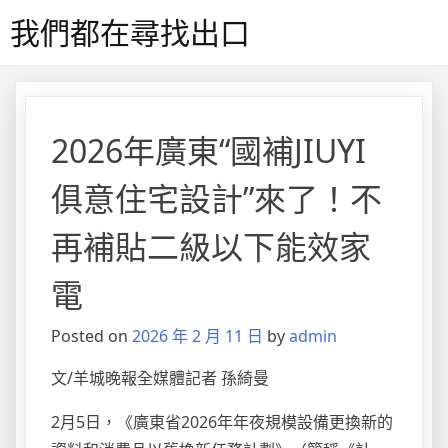
Skip
我們都在尋找出口
to
content
2026年廣東“國補JIUYI
俱意住宅設計”來了！不
再補貼二級以下能效家
電
Posted on
2026 年 2 月 11 日
by
admin
文/羊城晚報全媒體記者 孫綺曼
2月5日，《廣東省2026年年夜規模設備更換新的