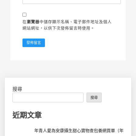
在
瀏覽器
中儲存顯示名稱、電子郵件地址及個人
網站網址，以供下次發佈留言時使用。
搜尋
搜尋
近期文章
年青人愛為安康攝生甜心寶物查包養網買單（年