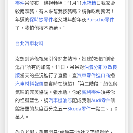
零件
呆發布一條視頻稱：“1月11
水箱精
日我家要
殺兩頭豬，有人來幫我按豬嗎？請你吃刨豬湯！
年邁的
保時捷零件
老父親年齡年夜
Porsche零件
了，我怕他按不過豬。”
台北汽車材料
沒想到這條視頻引發網友熱捧，她建的5個“刨豬
湯群”所有的加滿。11日，呆呆對
油氣分離器改良
版
當天的盛況進行了直播，直
汽車零件進口商
播
汽車材料報價
間實時在線超1「第二階段：顏色與
氣味的完美協調。張水瓶，你必
賓利零件
須將你
的怪誕藍色，調
汽車機油芯
配成我咖
Audi零件
啡
館牆壁的灰度百分之五十
Skoda零件
一點二。」0
萬人。
作為老鄉，重慶榮昌“鹵鵝哥”也往了現場幫忙，