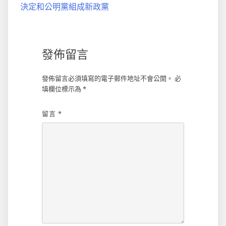
導
決定和公明黨組成新政黨
覽
發佈留言
發佈留言必須填寫的電子郵件地址不會公開。
必
填欄位標示為
*
留言
*