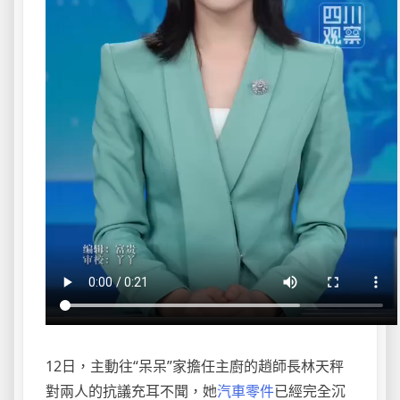
12日，主動往“呆呆”家擔任主廚的趙師長林天秤
對兩人的抗議充耳不聞，她
汽車零件
已經完全沉