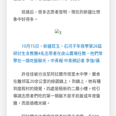
抵達后，很多志愿者發明，現在的新疆比想
象中好得多。
10月15日，新疆昆玉，石河子年夜學第26屆
研討生支教團4名志愿者在皮山農場任教，他們常
聚在一路吃飯聊天。中青報·中青網記者 李強/攝
許佳佳被分派至阿拉爾市塔里木中學，黌舍
在離郊區20余公里的綠園鎮上。到鎮上，她有種
到度假村的錯覺，四處是極新的二層小樓。校引
導請志愿者們吃的第一頓飯不是手抓飯或年夜盤
雞，而是過橋米線。