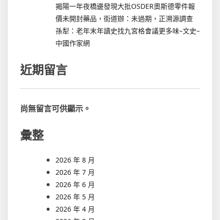
揭陽一年夜橋邊發現大批OSDER奧斯德零件報
價未開封藥品，街道辦：未過期，正溯源調查
孫犁：老年末年讀史找九宮格會議更多味–文史–
中國作家網
近期留言
尚無留言可供顯示。
彙整
2026 年 8 月
2026 年 7 月
2026 年 6 月
2026 年 5 月
2026 年 4 月