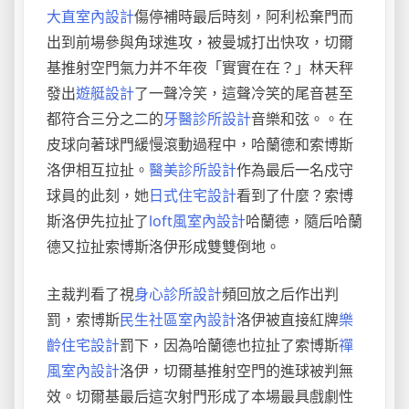
大直室內設計
傷停補時最后時刻，阿利松棄門而
出到前場參與角球進攻，被曼城打出快攻，切爾
基推射空門氣力并不年夜「實實在在？」林天秤
發出
遊艇設計
了一聲冷笑，這聲冷笑的尾音甚至
都符合三分之二的
牙醫診所設計
音樂和弦。。在
皮球向著球門緩慢滾動過程中，哈蘭德和索博斯
洛伊相互拉扯。
醫美診所設計
作為最后一名戍守
球員的此刻，她
日式住宅設計
看到了什麼？索博
斯洛伊先拉扯了
loft風室內設計
哈蘭德，隨后哈蘭
德又拉扯索博斯洛伊形成雙雙倒地。
主裁判看了視
身心診所設計
頻回放之后作出判
罰，索博斯
民生社區室內設計
洛伊被直接紅牌
樂
齡住宅設計
罰下，因為哈蘭德也拉扯了索博斯
禪
風室內設計
洛伊，切爾基推射空門的進球被判無
效。切爾基最后這次射門形成了本場最具戲劇性