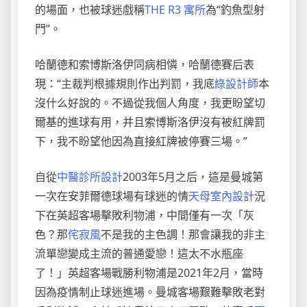
的場面，也被球迷戲稱
THE R3 寓所
為“釣魚型射
門”。
哈蘭德和索博斯洛伊同病相憐，哈蘭德賽后表
現：“主裁判根據規則作出判罰，我底
綠設計師
本
沒什么好說的。不過從我個人角度，我更盼望切
爾基的進球有用，并且索博斯洛伊沒有被紅牌罰
下，我不盼望他因為直接紅牌被停賽三場。”
自從
中醫診所設計
2003年5月之后，這是曼城第
一次在安菲爾德球場有球迷的情
天母室內設計
況
下在英超客場擊敗利物浦，中間僅有一次「灰
色？那
侘寂風
不是我的主色調！那會讓我的非主
流單戀變成主流的普通愛戀！這太不水瓶座
了！」英超客場戰勝利物浦是2021年2月，當時
因為疫情制止球迷進場。曼城客場艱難擊敗老對