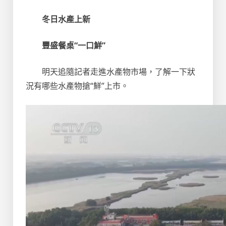
冬日水產上新
豐盛餐桌“一口鮮”
明天追隨記者走進水產物市場，了解一下狀
況有哪些水產物搶“鮮”上市。