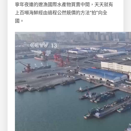
寧年夜連的遼漁國際水產物買賣中間，天天就有
上百噸海鮮經由過程公然競價的方法“拍”向全
國。