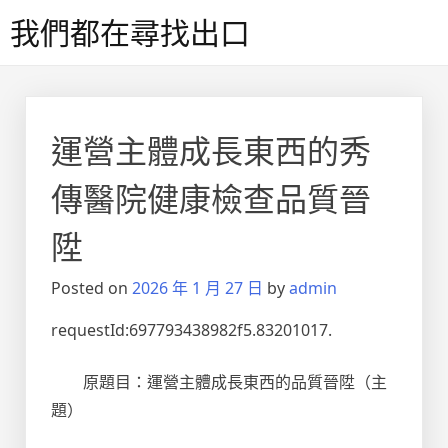
Skip
我們都在尋找出口
to
content
運營主體成長東西的秀
傳醫院健康檢查品質晉
陞
Posted on
2026 年 1 月 27 日
by
admin
requestId:697793438982f5.83201017.
原題目：運營主體成長東西的品質晉陞（主
題）