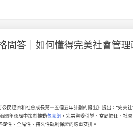
格問答｜如何懂得完美社會管理
制訂公民經濟和社會成長第十五個五年計劃的提出》提出：“完美
治國年夜局中策劃推動
包養網
，完美黨委引導、當局擔任、社會
基礎性、全局性、持久性軌制保證的嚴重安排。