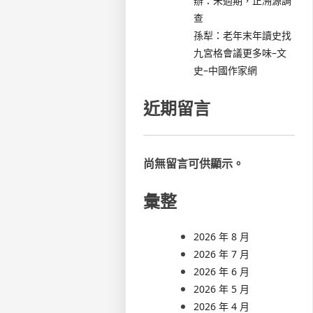
辦：未過期，正溯源調
查
孫犁：老年末年讀史找
九宮格會議更多味–文
史–中國作家網
近期留言
尚無留言可供顯示。
彙整
2026 年 8 月
2026 年 7 月
2026 年 6 月
2026 年 5 月
2026 年 4 月