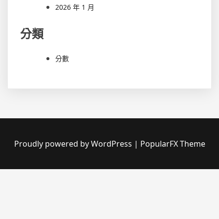
2026 年 1 月
分類
分數
Proudly powered by WordPress
|
PopularFX Theme