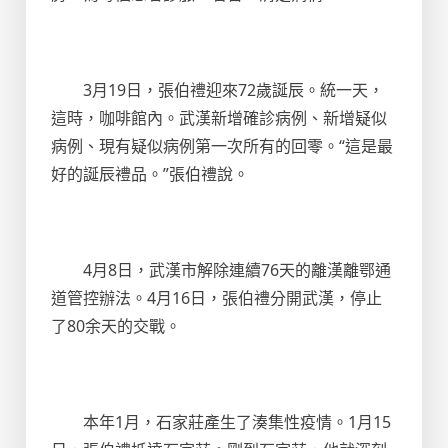
3月19日，張伯禮迎來72歲誕辰。統一天，
這時，咖啡館內。武漢新增確診病例、新增疑似
病例、現有疑似病例第一次所有的回零。“這是最
好的誕辰禮品。”張伯禮說。
4月8日，武漢市解除連續76天的離漢離鄂通
道管控辦法。4月16日，張伯禮分開武漢，停止
了80余天的交戰。
本年1月，石家莊產生了湊集性疫情。1月15