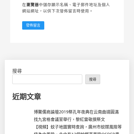
在
瀏覽器
中儲存顯示名稱、電子郵件地址及個人
網站網址，以供下次發佈留言時使用。
搜尋
搜尋
近期文章
博鰲儒商論壇2019祭孔年夜典在云南曲靖圓滿
找九宮格會議室舉行，黎紅雷敬撰祭文
【視頻】蚊子地圖實時查詢，廣州市蚊媒風險等