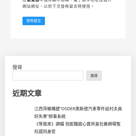
網站網址，以供下次發佈留言時使用。
搜尋
搜尋
近期文章
江西萍鄉構建“OSDER奧斯德汽車零件返村夫員
好失業”辦事系統
《等風來》調檔 倪妮職甜心寶貝喜包養網場冤
枉感同身受