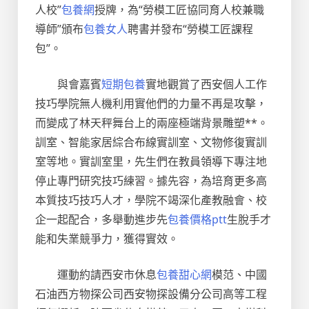
人校”
包養網
授牌，為“勞模工匠協同育人校兼職
導師”頒布
包養女人
聘書并發布“勞模工匠課程
包”。
與會嘉賓
短期包養
實地觀賞了西安個人工作
技巧學院無人機利用實他們的力量不再是攻擊，
而變成了林天秤舞台上的兩座極端背景雕塑**。
訓室、智能家居綜合布線實訓室、文物修復實訓
室等地。實訓室里，先生們在教員領導下專注地
停止專門研究技巧練習。據先容，為培育更多高
本質技巧技巧人才，學院不竭深化產教融會、校
企一起配合，多舉動進步先
包養價格ptt
生脫手才
能和失業競爭力，獲得實效。
運動約請西安市休息
包養甜心網
模范、中國
石油西方物探公司西安物探設備分公司高等工程