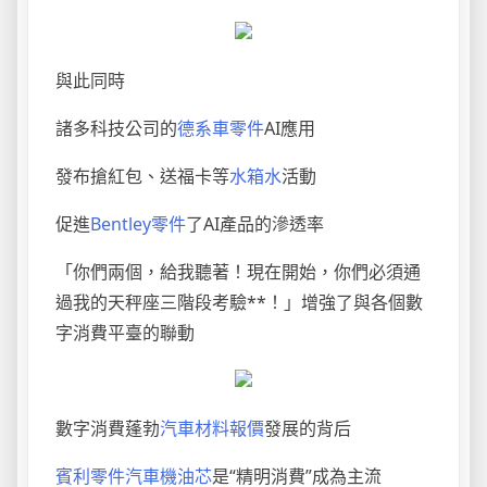
與此同時
諸多科技公司的
德系車零件
AI應用
發布搶紅包、送福卡等
水箱水
活動
促進
Bentley零件
了AI產品的滲透率
「你們兩個，給我聽著！現在開始，你們必須通
過我的天秤座三階段考驗**！」增強了與各個數
字消費平臺的聯動
數字消費蓬勃
汽車材料報價
發展的背后
賓利零件
汽車機油芯
是“精明消費”成為主流