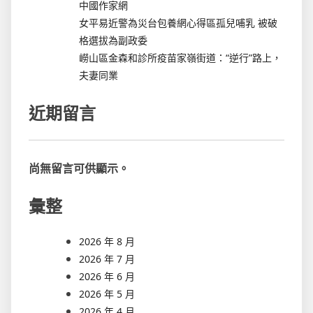
中國作家網
女平易近警為災台包養網心得區孤兒哺乳 被破
格選拔為副政委
嶗山區金森和診所疫苗家嶺街道：“逆行”路上，
夫妻同業
近期留言
尚無留言可供顯示。
彙整
2026 年 8 月
2026 年 7 月
2026 年 6 月
2026 年 5 月
2026 年 4 月