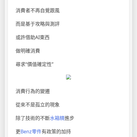
消費者不再自覺跟風
而是基于攻略與測評
或許借助AI東西
做明確消費
尋求“價值確定性”
消費行為的變遷
從來不是孤立的現象
除了技術的不斷
水箱精
進步
更
Benz零件
有政策的加持