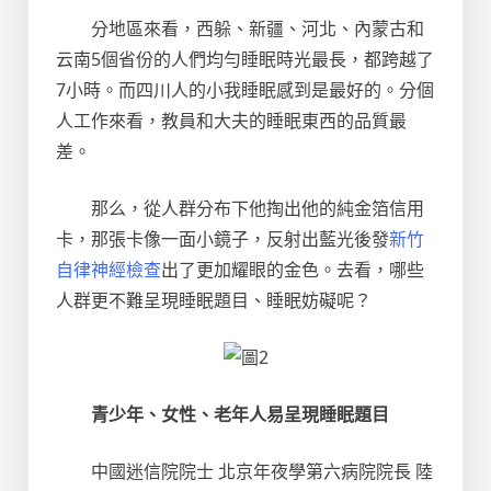
分地區來看，西躲、新疆、河北、內蒙古和
云南5個省份的人們均勻睡眠時光最長，都跨越了
7小時。而四川人的小我睡眠感到是最好的。分個
人工作來看，教員和大夫的睡眠東西的品質最
差。
那么，從人群分布下他掏出他的純金箔信用
卡，那張卡像一面小鏡子，反射出藍光後發
新竹
自律神經檢查
出了更加耀眼的金色。去看，哪些
人群更不難呈現睡眠題目、睡眠妨礙呢？
青少年、女性、老年人易呈現睡眠題目
中國迷信院院士 北京年夜學第六病院院長 陸