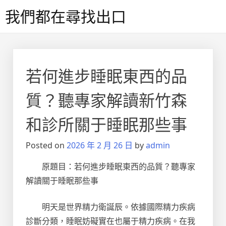
Skip
我們都在尋找出口
to
content
若何進步睡眠東西的品
質？聽專家解讀新竹森
和診所關于睡眠那些事
Posted on
2026 年 2 月 26 日
by
admin
原題目：若何進步睡眠東西的品質？聽專家
解讀關于睡眠那些事
明天是世界精力衛誕辰。依據國際精力疾病
診斷分類，睡眠妨礙實在也屬于精力疾病。在我