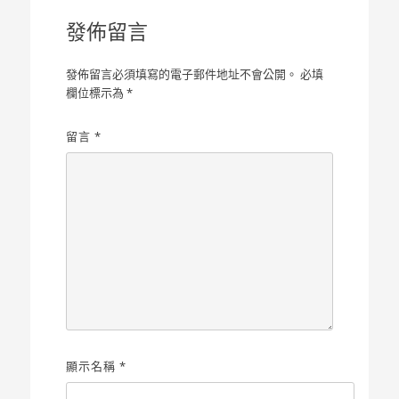
覽
發佈留言
發佈留言必須填寫的電子郵件地址不會公開。
必填
欄位標示為
*
留言
*
顯示名稱
*