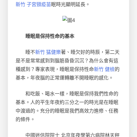
新竹 子宮頸疫苗
眠時光顯明延長。
睡眠是保持性命的基本
睡不
新竹 猛健樂
著、睡欠好的時辰，第二天
是不是常常感到到腦筋昏昏沉沉？為什么會有這
種感到？專家表現，睡眠是保持性命
新竹 健檢
的
基本，年夜腦的正常運轉離不開睡眠的感化。
和吃飯、喝水一樣，睡眠是保持我們性命的
基本。人的平生年夜約三分之一的時光是在睡眠
中渡過的。充分的睡眠是我們高效力進修、任務
的條件。
中國迷信院院士 北京年夜學第六病院林天秤