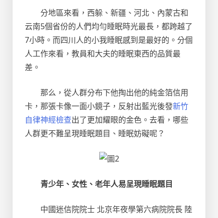
分地區來看，西躲、新疆、河北、內蒙古和
云南5個省份的人們均勻睡眠時光最長，都跨越了
7小時。而四川人的小我睡眠感到是最好的。分個
人工作來看，教員和大夫的睡眠東西的品質最
差。
那么，從人群分布下他掏出他的純金箔信用
卡，那張卡像一面小鏡子，反射出藍光後發
新竹
自律神經檢查
出了更加耀眼的金色。去看，哪些
人群更不難呈現睡眠題目、睡眠妨礙呢？
青少年、女性、老年人易呈現睡眠題目
中國迷信院院士 北京年夜學第六病院院長 陸