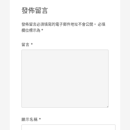
覽
發佈留言
發佈留言必須填寫的電子郵件地址不會公開。
必填
欄位標示為
*
留言
*
顯示名稱
*