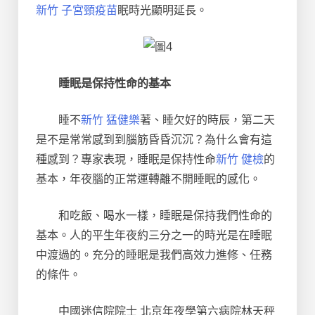
新竹 子宮頸疫苗
眠時光顯明延長。
睡眠是保持性命的基本
睡不
新竹 猛健樂
著、睡欠好的時辰，第二天
是不是常常感到到腦筋昏昏沉沉？為什么會有這
種感到？專家表現，睡眠是保持性命
新竹 健檢
的
基本，年夜腦的正常運轉離不開睡眠的感化。
和吃飯、喝水一樣，睡眠是保持我們性命的
基本。人的平生年夜約三分之一的時光是在睡眠
中渡過的。充分的睡眠是我們高效力進修、任務
的條件。
中國迷信院院士 北京年夜學第六病院林天秤