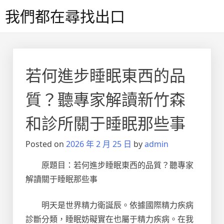
Skip
我們都在尋找出口
to
content
若何進步睡眠東西的品
質？聽專家解讀新竹森
和診所關于睡眠那些事
Posted on
2026 年 2 月 25 日
by
admin
原題目：若何進步睡眠東西的品質？聽專家
解讀關于睡眠那些事
明天是世界精力衛誕辰。依據國際精力疾病
診斷分類，睡眠妨礙實在也屬于精力疾病。在我