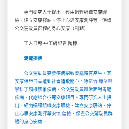
專門研究人士提出，經由過程組織安康體
檢、建立安康驛站、停止心思安康測評等，保證
公交駕駛員群體的身心安康（副題）
工人日報-中工網記者 陶穩
瀏覽提醒
公交駕駛員突發疾病招致變亂時有產生，其
安康保證日益遭到社會追蹤關心。除
新竹 職業醫
學科
了頸椎腰椎疾病，公交駕駛員還常面對胃腸
疾病、代謝綜合征等安康題目。專門研究人士提
出，經由過程組織安康體檢、建立安康驛站、停
止心思安康測評等
安慎 健檢
，保證公交駕駛員群
體的身心安康。