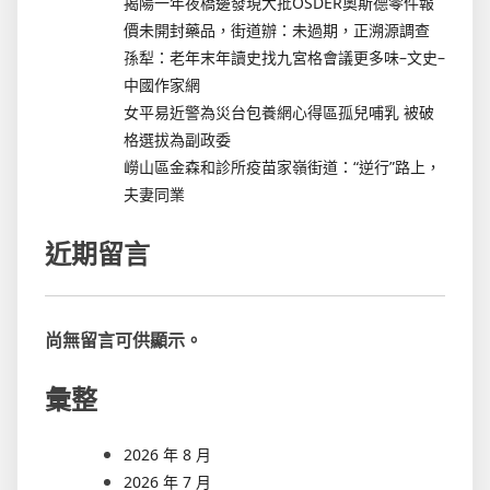
揭陽一年夜橋邊發現大批OSDER奧斯德零件報
價未開封藥品，街道辦：未過期，正溯源調查
孫犁：老年末年讀史找九宮格會議更多味–文史–
中國作家網
女平易近警為災台包養網心得區孤兒哺乳 被破
格選拔為副政委
嶗山區金森和診所疫苗家嶺街道：“逆行”路上，
夫妻同業
近期留言
尚無留言可供顯示。
彙整
2026 年 8 月
2026 年 7 月