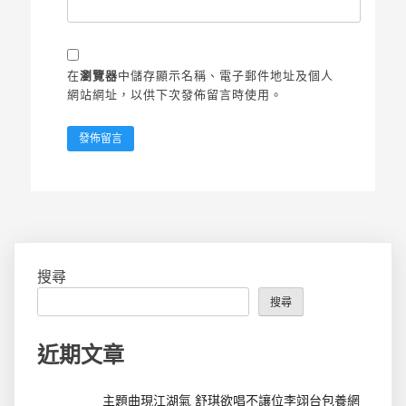
在
瀏覽器
中儲存顯示名稱、電子郵件地址及個人
網站網址，以供下次發佈留言時使用。
搜尋
搜尋
近期文章
主題曲現江湖氣 舒琪欲唱不讓位李翊台包養網