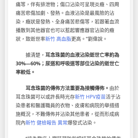
痛等，伴有排泄物；傷口沾染可呈現炎癥、四周
痛苦悲傷加劇、發熱。血液沾染是最風險的沾
染，癥狀是發熱、全身痛苦悲傷等，若跟著血流
播散到其他器官也可以惹起響應器官沾染的癥
狀，致逝世率
新竹 高血脂
更高。”劉偉說。
據清楚，
耳念珠菌的血液沾染逝世亡率約為
30%—60%；尿道和呼吸道等部位沾染的逝世亡
率較低。
耳念珠菌的傳佈方法重要為接觸傳佈。
由於
耳念珠菌可以或許長時光存
新竹 HPV疫苗
活于沾
染患者和醫護職員的衣物、皮膚和病院的舉措措
施概況，不難傳佈并沾染其他患者，從而形成病
院內
新竹 健檢報告 異常
爆發式沾染。