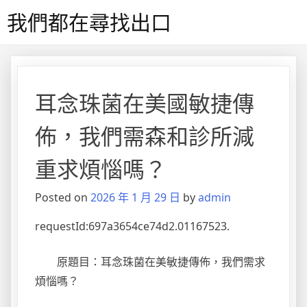
Skip
我們都在尋找出口
to
content
耳念珠菌在美國敏捷傳
佈，我們需森和診所減
重求煩惱嗎？
Posted on
2026 年 1 月 29 日
by
admin
requestId:697a3654ce74d2.01167523.
原題目：耳念珠菌在美敏捷傳佈，我們需求
煩惱嗎？