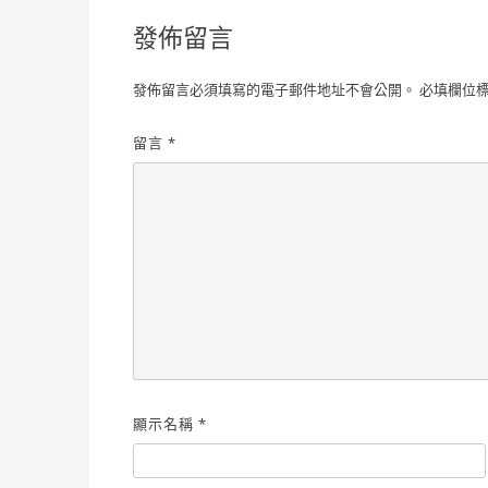
覽
發佈留言
發佈留言必須填寫的電子郵件地址不會公開。
必填欄位
留言
*
顯示名稱
*