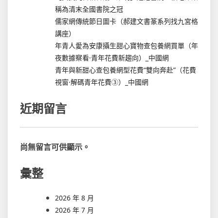
稱為清末全國書院之冠
儒家網傳統節日圖卡（郝建文書篆系列找九宮格
講座）
年青人愛為安康攝生甜心寶物查包養網買單（年
夜數據察看·青年花費新趨向）_中國網
青年與新甜心查包養網型花費“雙向奔赴”（花費
視窗·解碼青年花費③）_中國網
近期留言
尚無留言可供顯示。
彙整
2026 年 8 月
2026 年 7 月