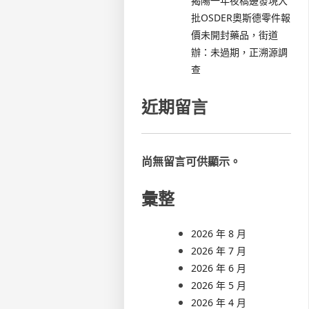
揭陽一年夜橋邊發現大
批OSDER奧斯德零件報
價未開封藥品，街道
辦：未過期，正溯源調
查
近期留言
尚無留言可供顯示。
彙整
2026 年 8 月
2026 年 7 月
2026 年 6 月
2026 年 5 月
2026 年 4 月