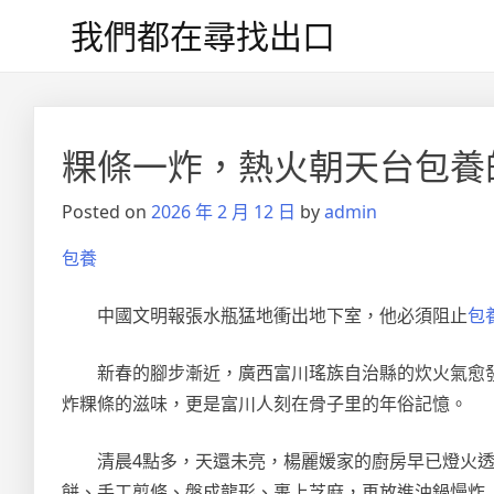
Skip
我們都在尋找出口
to
content
文
章
粿條一炸，熱火朝天台包養
導
Posted on
2026 年 2 月 12 日
by
admin
覽
包養
中國文明報張水瓶猛地衝出地下室，他必須阻止
包
新春的腳步漸近，廣西富川瑤族自治縣的炊火氣愈
炸粿條的滋味，更是富川人刻在骨子里的年俗記憶。
清晨4點多，天還未亮，楊麗媛家的廚房早已燈火透
餅、手工剪條、盤成龍形、裹上芝麻，再放進油鍋慢炸