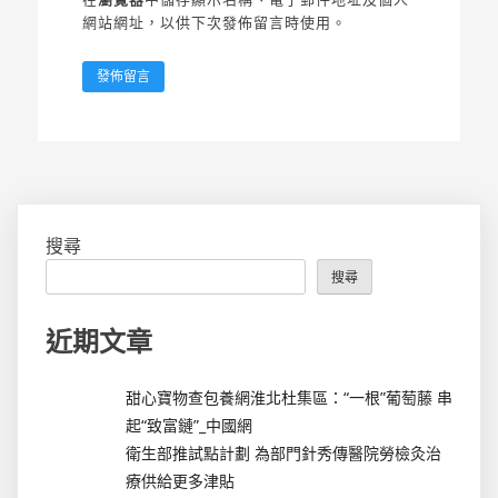
網站網址，以供下次發佈留言時使用。
搜尋
搜尋
近期文章
甜心寶物查包養網淮北杜集區：“一根”葡萄藤 串
起“致富鏈”_中國網
衛生部推試點計劃 為部門針秀傳醫院勞檢灸治
療供給更多津貼