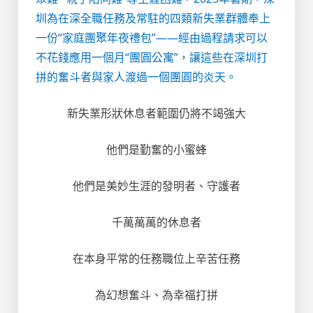
圳為在深全職任務及常駐的四類新失業群體奉上
一份“家庭團聚年夜禮包”——經由過程請求可以
不花錢應用一個月“團圓公寓”，讓這些在深圳打
拼的奮斗者與家人渡過一個團圓的炎天。
新失業形狀休息者範圍仍將不竭強大
他們是勤奮的小蜜蜂
他們是美妙生涯的發明者、守護者
千萬萬萬的休息者
在本身平常的任務職位上辛苦任務
為幻想奮斗、為幸福打拼