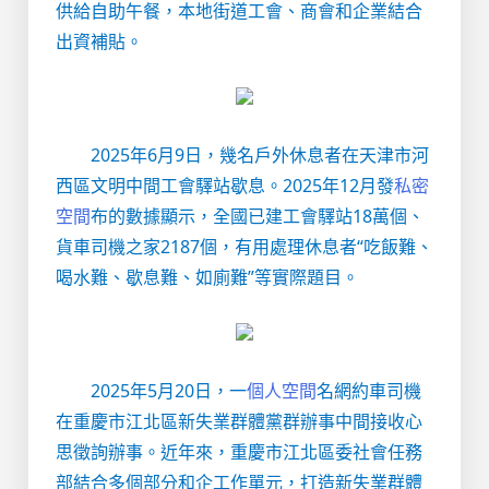
供給自助午餐，本地街道工會、商會和企業結合
出資補貼。
2025年6月9日，幾名戶外休息者在天津市河
西區文明中間工會驛站歇息。2025年12月發
私密
空間
布的數據顯示，全國已建工會驛站18萬個、
貨車司機之家2187個，有用處理休息者“吃飯難、
喝水難、歇息難、如廁難”等實際題目。
2025年5月20日，一
個人空間
名網約車司機
在重慶市江北區新失業群體黨群辦事中間接收心
思徵詢辦事。近年來，重慶市江北區委社會任務
部結合多個部分和企工作單元，打造新失業群體