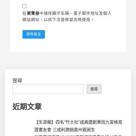
在
瀏覽器
中儲存顯示名稱、電子郵件地址及個人
網站網址，以供下次發佈留言時使用。
搜尋
搜尋
近期文章
【生涯報】四名“竹士社”成員建創業找九宮格見
證書友會 三成利潤捐貴州貧困生