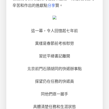
辛苦和作出的進獻點
分享
贊。
這一幕，令人回憶起七年前
異樣是春節前考核慰勞
習近平總書記離開
北京前門石頭胡同的快遞辦事點
探望仍在任務的快遞員
同他們逐一握手
具體清楚任務和生涯狀態