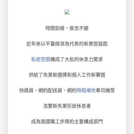
時間如梭，掛念不變
近年來以平臺經濟為代表的新業態鼓起
私密空間
構成了大批的休息力需求
供給了失業新選擇和個人工作新賽道
快遞員、網約配送員、網約
時租場地
車司機等
浩繁新失業形狀休息者
成為我國職工步隊的主要構成部門