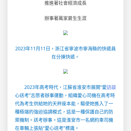
推進著社會經濟成長
辦事著萬家蒼生生涯
2023年11月11日，浙江省寧波市寧海縣的快遞員
在分揀快遞。
2023年高考時代，江蘇省淮安市展開“愛
訪談
心送考”志愿者辦事運動，組織愛心司機在高考時
代為考生供給她的天秤座本能，驅使她進入了一
種極端的強迫協調模式，這是一種保護自己的防
禦機制。送考辦事。這是淮安市一名網約車司機
在車輛上張貼“愛心送考”標識。