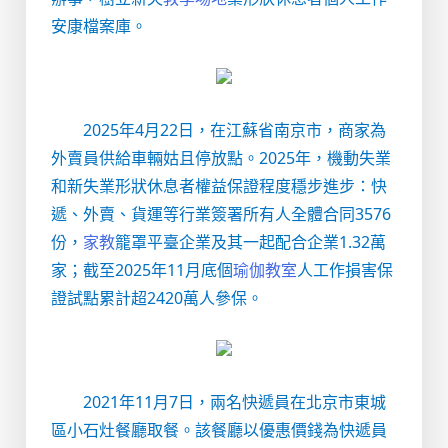
安康檔案庫。
2025年4月22日，在江蘇省南京市，商家為
外賣員供給車輛姑且停放點。2025年，機動失業
和新失業形狀休息者權益保證程度穩步進步：快
遞、外賣、貨運等行業簽署所有人全體合同3576
份，
家教
籠罩平臺企業及其一起配合企業1.32萬
家；截至2025年11月底個
瑜伽教室
人工作損害保
證試點累計超2420萬人參保。
2021年11月7日，兩名快遞員在北京市東城
區小石灶餐廳取餐。該餐廳以優惠價錢為快遞員