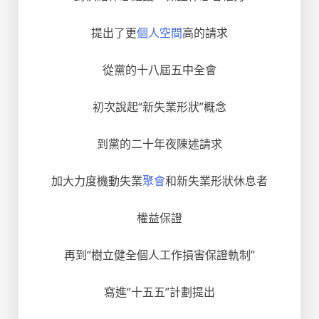
提出了更
個人空間
高的請求
從黨的十八屆五中全會
初次說起“新失業形狀”概念
到黨的二十年夜陳述請求
加大力度機動失業
聚會
和新失業形狀休息者
權益保證
再到“樹立健全個人工作損害保證軌制”
寫進“十五五”計劃提出