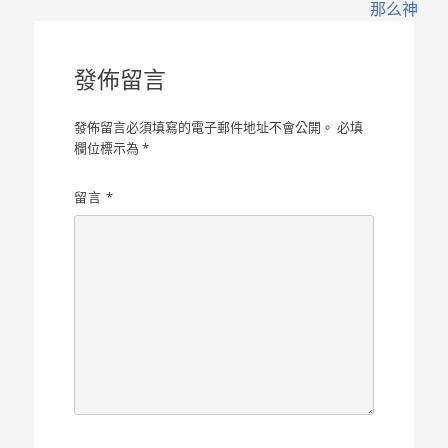
章
那么神
導
覽
發佈留言
發佈留言必須填寫的電子郵件地址不會公開。
必填
欄位標示為
*
留言
*