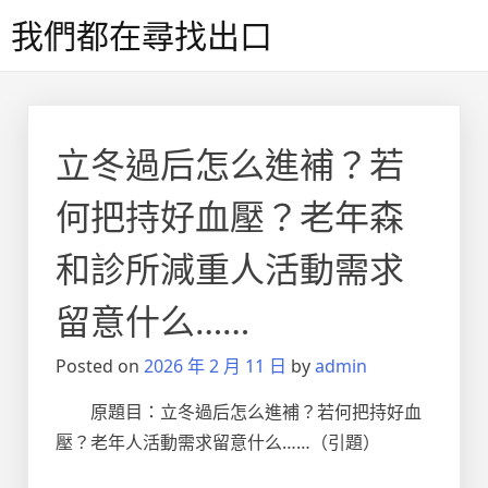
Skip
我們都在尋找出口
to
content
立冬過后怎么進補？若
何把持好血壓？老年森
和診所減重人活動需求
留意什么……
Posted on
2026 年 2 月 11 日
by
admin
原題目：立冬過后怎么進補？若何把持好血
壓？老年人活動需求留意什么……（引題）