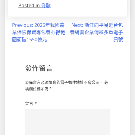
Posted in
分數
文
Previous:
2025年我國農
Next:
浙江向平易近台包
業保險保費專包養心得範
養網營企業傳遞多重電子
章
圍衝破1550億元
訊號
導
覽
發佈留言
發佈留言必須填寫的電子郵件地址不會公開。
必
填欄位標示為
*
留言
*