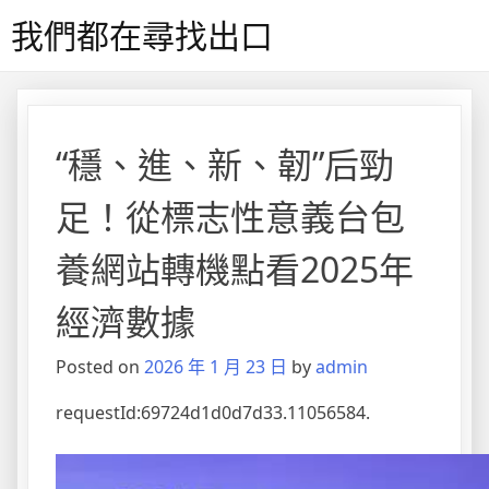
Skip
我們都在尋找出口
to
content
“穩、進、新、韌”后勁
足！從標志性意義台包
養網站轉機點看2025年
經濟數據
Posted on
2026 年 1 月 23 日
by
admin
requestId:69724d1d0d7d33.11056584.