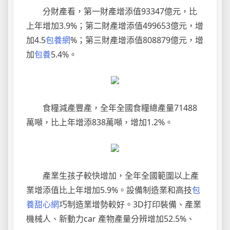
分財產看，第一財產增添值93347億元，比
上年增加3.9%；第二財產增添值499653億元，增
加4.5
包養網
%；第三財產增添值808879億元，增
加
包養
5.4%。
食糧減產豐產，全年全國食糧總產量71488
萬噸，比上年增添838萬噸，增加1.2%。
產業生孩子較快增加，全年全國範圍以上產
業增添值比上年增加5.9%。設備制造業和高技
包
養甜心網
巧制造業增勢較好。3D打印裝備、產業
機械人、新動力car 產物產量分辨增加52.5%、