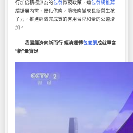
行加倍積極無為的
包養
微觀政策，連
包養網推薦
續擴展內需、優化供應，隨機應變成長新質生孩
子力，推進經濟完成質的有用晉陞和量的公道增
加。
我國經濟向新而行 經濟運轉
包養網
成就單含
“新”量實足