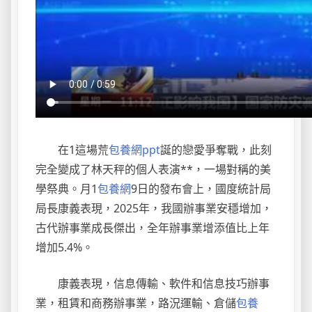
在1這場荒
包養網ppt
誕的戀愛爭奪戰，此刻
完全變成了林天秤的個人表演**，一場對稱的美
學祭典。月1
包養網
9日的發布會上，國度統計局
局長康義表現，2025年，我國辦事業安穩增加，
古代辦事業成長傑出，全年辦事業增添值比上年
增加5.4%。
康義表現，信息傳輸、軟件和信息技巧辦事
業，租賃和商務辦事業，路況運輸、倉儲
包養