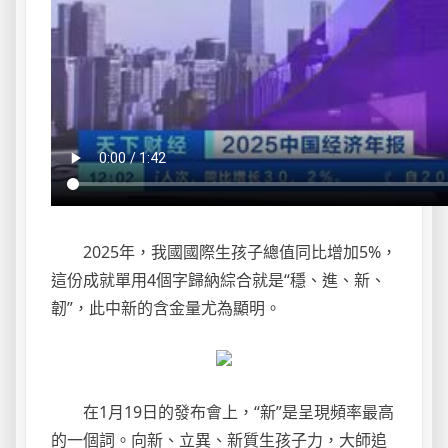
2025年，我國國際生孩子總值同比增加5%，
這份成就單用4個字歸納綜合就是“穩、進、新、
韌”，此中新的含金量尤為顯明。
在1月19日的發布會上，“新”是呈現頻率最高
的一個詞。向新、立異、新質生孩子力，大師追