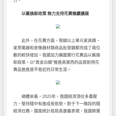
以舊換新政策 無力支持花費連續擴展
此外，在花費方面，限額以上單元家具類、
家用電器和音像器材類商品批發額都完成了兩位
數的較快增加。我國加力擴圍實行花費品以舊換
新政策，以“真金白銀”推進高東西的品質耐用花
費品進進居平易近的日常生涯。
總體來看，2025年，我國經濟頂住多重壓
力，堅持穩中有進成長態勢。對于下一階段的穩
經濟任務，國度統計局局長康義表現，我國將實