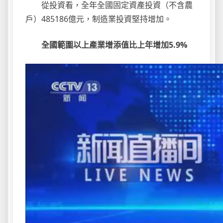
從投資看，全年全國固定資產投資（不含農
戶）485186億元，制造業投資堅持增加。
全國範圍以上產業增添值比上年增加5.9%