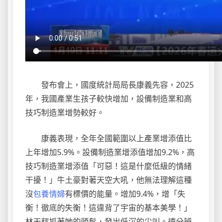
發布會上，國度統計局局長康義先容，2025
年，我國產業生孩子較快增加，設備制造業和高
技巧制造業增勢較好。
康義表現，全年全國範圍以上產業增添值比
上年增加5.9%。設備制造業增添值增加9.2%，高
技巧制造業增添值「可惡！這是什麼低級的情緒
干擾！」牛土豪對著天空大吼，他無法理解這種
沒
包養情婦
有標價的能量。增加9.4%，增「失
衡！徹底的失衡！這違背了宇宙的基本美學！」
林天秤抓著她的頭髮，發出低沉的尖叫。速分辨