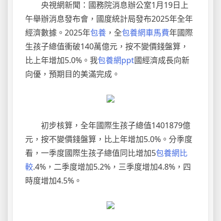
央視網新聞：國務院消息辦公室1月19日上
午舉辦消息發布會，國度統計局發布2025年全年
經濟數據。2025年
包養
，全
包養網車馬費
年國際
生孩子總值衝破140萬億元，按不變價錢盤算，
比上年增加5.0%。我
包養網ppt
國經濟成長向新
向優，預期目的美滿完成。
初步核算，全年國際生孩子總值1401879億
元，按不變價錢盤算，比上年增加5.0%。分季度
看，一季度國際生孩子總值同比增加5
包養網比
較
.4%，二季度增加5.2%，三季度增加4.8%，四
時度增加4.5%。