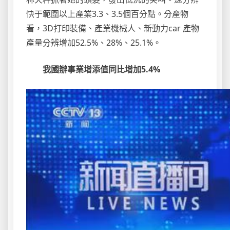
快于範圍以上產業3.3、3.5個百分點。分產物
看，3D打印裝備、產業機械人、新動力car 產物
產量分辨增加52.5%、28%、25.1%。
我國辦事業增添值同比增加5.4%