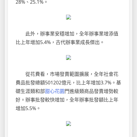
28%、25.1%。
此外，辦事業安穩增加，全年辦事業增添值
比上年增加5.4%，古代辦事業成長傑出。
從花費看，市場發賣範圍擴展，全年社會花
費品批發總額501202億元，比上年增加3.7%。基
礎生涯類和部
甜心花園
門進級類商品發賣增勢較
好。辦事批發較快增加，全年辦事批發額比上年
增加5.5%。