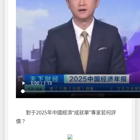
對于2025年中國經濟“成就單”專家若何評
價？