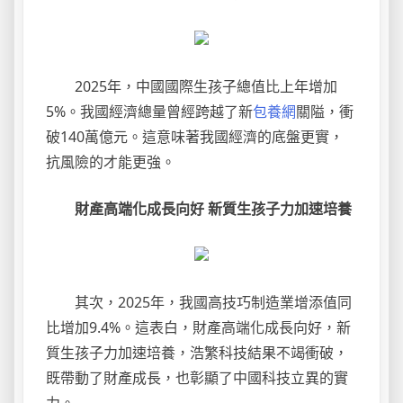
2025年，中國國際生孩子總值比上年增加
5%。我國經濟總量曾經跨越了新
包養網
關隘，衝
破140萬億元。這意味著我國經濟的底盤更實，
抗風險的才能更強。
財產高端化成長向好 新質生孩子力加速培養
其次，2025年，我國高技巧制造業增添值同
比增加9.4%。這表白，財產高端化成長向好，新
質生孩子力加速培養，浩繁科技結果不竭衝破，
既帶動了財產成長，也彰顯了中國科技立異的實
力。