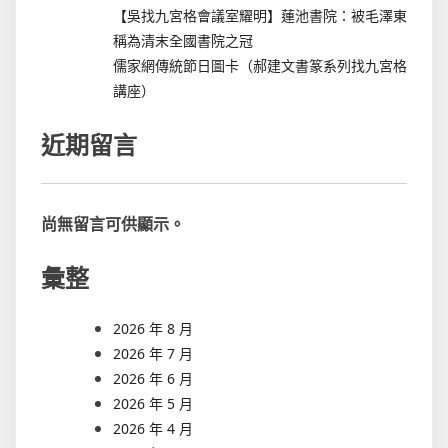
【吳找九宮格會議室耀明】蓮池書院：被毛澤東
稱為清末全國書院之冠
儒家網傳統節日圖卡（郝建文書篆系列找九宮格
講座）
近期留言
尚無留言可供顯示。
彙整
2026 年 8 月
2026 年 7 月
2026 年 6 月
2026 年 5 月
2026 年 4 月