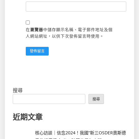
在
瀏覽器
中儲存顯示名稱、電子郵件地址及個
人網站網址，以供下次發佈留言時使用。
搜尋
搜尋
近期文章
核心訪談｜信念2024！我國“新三OSDER奧斯德