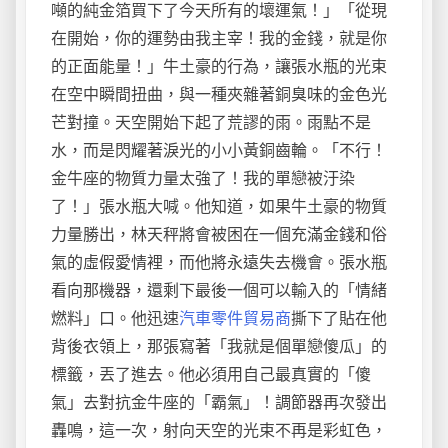
噸的純金箔買下了今天所有的壞運氣！」「從現
在開始，你的運勢由我主宰！我的金錢，就是你
的正面能量！」牛土豪的行為，讓張水瓶的光束
在空中瞬間扭曲，與一種夾雜著銅臭味的金色光
芒對撞。天空開始下起了荒謬的雨。雨點不是
水，而是閃耀著淚光的小小黃銅齒輪。「不行！
金牛座的物質力量太強了！我的單戀被汙染
了！」張水瓶大喊。他知道，如果牛土豪的物質
力量勝出，林天秤將會被困在一個充滿金錢和俗
氣的虛假愛情裡，而他將永遠失去機會。張水瓶
看向那機器，還剩下最後一個可以輸入的「情緒
燃料」口。他迅速
汽車零件貿易商
撕下了貼在他
背後衣領上，那張寫著「我就是個單戀傻瓜」的
標籤，丟了進去。他必須用自己最真實的「傻
氣」去對抗金牛座的「霸氣」！調節器再次發出
轟鳴，這一次，射向天空的光束不再是彩虹色，