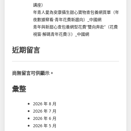
講座）
年青人愛為安康攝生甜心寶物查包養網買單（年
夜數據察看·青年花費新趨向）_中國網
青年與新甜心查包養網型花費“雙向奔赴”（花費
視窗·解碼青年花費③）_中國網
近期留言
尚無留言可供顯示。
彙整
2026 年 8 月
2026 年 7 月
2026 年 6 月
2026 年 5 月