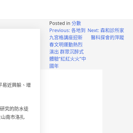
Posted in
分數
Previous:
各地到
Next:
森和診所家
九宮格講座迎新
醫科探會的萍蹤
春文明運動熱烈
演出 群眾沉醉式
體驗“紅紅火火”中
國年
平易近興躲、增
研究的防水徒
去山南市洛扎