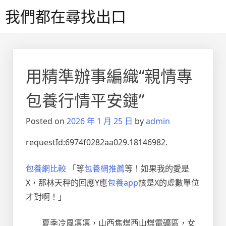
Skip
我們都在尋找出口
to
content
用精準辦事編織“親情專
包養行情平安鏈”
Posted on
2026 年 1 月 25 日
by
admin
requestId:6974f0282aa029.18146982.
包養網比較
「等
包養網推薦
等！如果我的愛是
X，那林天秤的回應Y應
包養app
該是X的虛數單位
才對啊！」
夏季冷風凜凜，山西焦煤西山煤電礦區，女