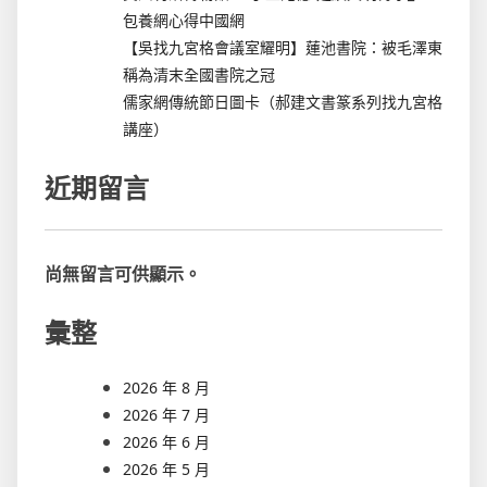
包養網心得中國網
【吳找九宮格會議室耀明】蓮池書院：被毛澤東
稱為清末全國書院之冠
儒家網傳統節日圖卡（郝建文書篆系列找九宮格
講座）
近期留言
尚無留言可供顯示。
彙整
2026 年 8 月
2026 年 7 月
2026 年 6 月
2026 年 5 月