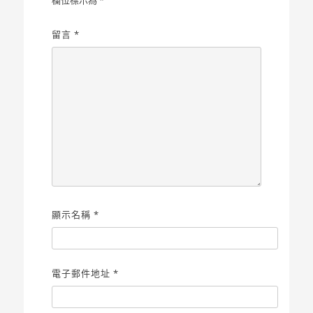
欄位標示為
*
留言
*
顯示名稱
*
電子郵件地址
*