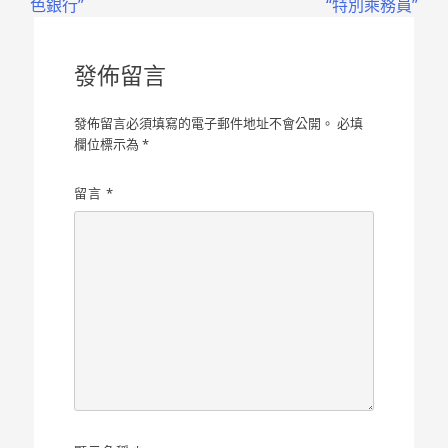
色銀行”
“特別乘務員”
導
覽
發佈留言
發佈留言必須填寫的電子郵件地址不會公開。
必填
欄位標示為
*
留言
*