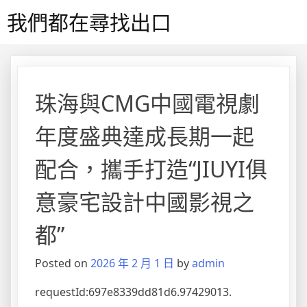
Skip
我們都在尋找出口
to
content
珠海與CMG中國電視劇
年度盛典達成長期一起
配合，攜手打造“JIUYI俱
意豪宅設計中國影視之
都”
Posted on
2026 年 2 月 1 日
by
admin
requestId:697e8339dd81d6.97429013.