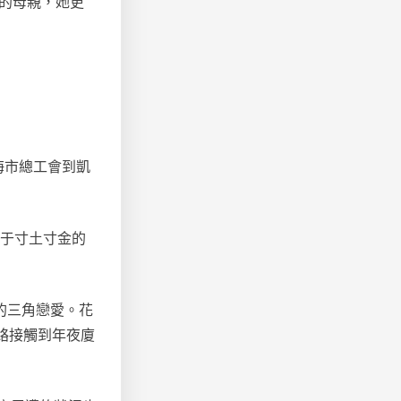
的母親，她更
海市總工會到凱
位于寸土寸金的
的三角戀愛。花
絡接觸到年夜廈