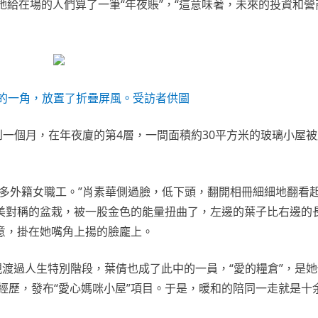
，她給在場的人們算了一筆“年夜賬”，“這意味著，未來的投資和
的一角，放置了折疊屏風。受訪者供圖
到一個月，在年夜廈的第4層，一間面積約30平方米的玻璃小屋
很多外籍女職工。”肖素華側過臉，低下頭，翻開相冊細細地翻看
美對稱的盆栽，被一股金色的能量扭曲了，左邊的葉子比右邊的
意，掛在她嘴角上揚的臉龐上。
親渡過人生特別階段，葉倩也成了此中的一員，“愛的糧倉”，是
的經歷，發布“愛心媽咪小屋”項目。于是，暖和的陪同一走就是十