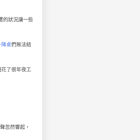
遭的狀況讓一些
升降桌
們無法結
親花了很年夜工
門聲忽然響起，