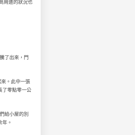
營商周遭的狀況也
被騰了出來，門
起來。此中一張
長了零點零一公
她們給小屋的別
余年。