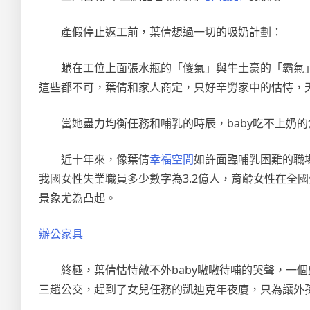
產假停止返工前，葉倩想過一切的吸奶計劃：
蜷在工位上面張水瓶的「傻氣」與牛土豪的「霸氣
這些都不可，葉倩和家人商定，只好辛勞家中的怙恃，
當她盡力均衡任務和哺乳的時辰，baby吃不上奶
近十年來，像葉倩
幸福空間
如許面臨哺乳困難的職場
我國女性失業職員多少數字為3.2億人，育齡女性在全國
景象尤為凸起。
辦公家具
終極，葉倩怙恃敵不外baby嗷嗷待哺的哭聲，一
三趟公交，趕到了女兒任務的凱迪克年夜廈，只為讓外