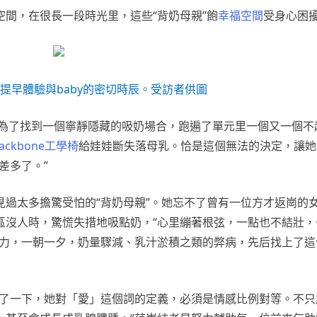
間，在很長一段時光里，這些“背奶母親”飽
幸福空間
受身心困
提早體驗與baby的密切時辰。受訪者供圖
，為了找到一個寧靜隱藏的吸奶場合，跑遍了單元里一個又一個不
ackbone工學椅
給娃娃斷失落母乳。恰是這個無法的決定，讓她
差多了。”
見過太多擔驚受怕的“背奶母親”。她忘不了曾有一位方才返崗的
區沒人時，驚慌失措地吸點奶，“心里繃著根弦，一點也不結壯，
壓力，一朝一夕，奶量驟減、乳汁淤積之類的弊病，先后找上了這
動了一下，她對「愛」這個詞的定義，必須是情感比例對等。不只