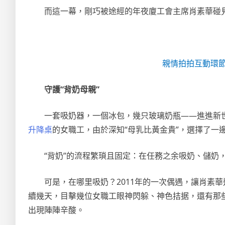
而這一幕，剛巧被途經的年夜廈工會主席肖素華碰
親情拍拍互動環
守護“背奶母親”
一套吸奶器，一個冰包，幾只玻璃奶瓶——進進新世
升降桌
的女職工，由於深知“母乳比黃金貴”，選擇了一邊
“背奶”的流程繁瑣且固定：在任務之余吸奶、儲奶
可是，在哪里吸奶？2011年的一次偶遇，讓肖素
續幾天，目擊幾位女職工眼神閃躲、神色拮据，還有那
出現陣陣辛酸。