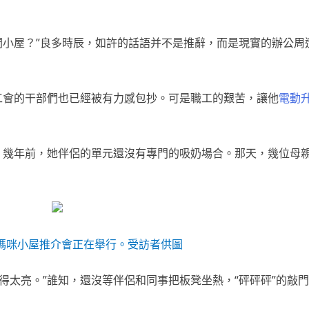
一間小屋？”良多時辰，如許的話語并不是推辭，而是現實的辦公周
工會的干部們也已經被有力感包抄。可是職工的艱苦，讓他
電動
張。幾年前，她伴侶的單元還沒有專門的吸奶場合。那天，幾位母
心媽咪小屋推介會正在舉行。受訪者供圖
得太亮。”誰知，還沒等伴侶和同事把板凳坐熱，“砰砰砰”的敲