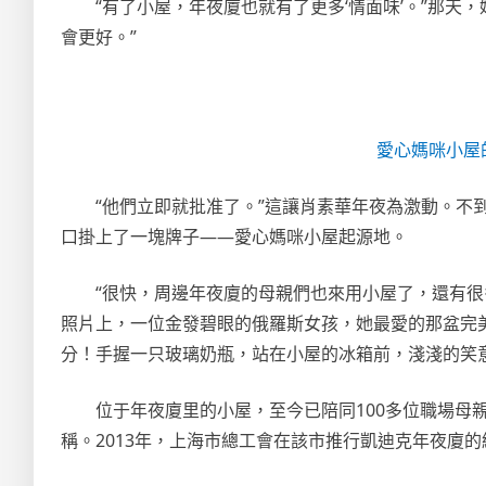
“有了小屋，年夜廈也就有了更多‘情面味’。”那天
會更好。”
愛心媽咪小屋
“他們立即就批准了。”這讓肖素華年夜為激動。不
口掛上了一塊牌子——愛心媽咪小屋起源地。
“很快，周邊年夜廈的母親們也來用小屋了，還有
照片上，一位金發碧眼的俄羅斯女孩，她最愛的那盆完
分！手握一只玻璃奶瓶，站在小屋的冰箱前，淺淺的笑
位于年夜廈里的小屋，至今已陪同100多位職場母
稱。2013年，上海市總工會在該市推行凱迪克年夜廈