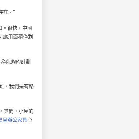
存在。”
口。很快，中國
可應用面積僅剩
1
為能夠的計劃
畏難，我們是有路
。其間，小屋的
震旦辦公家具
心