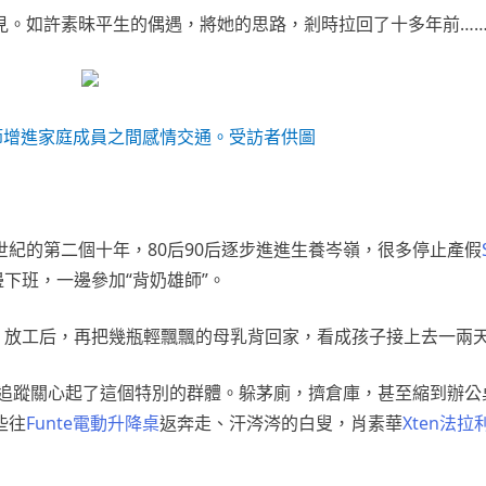
見。如許素昧平生的偶遇，將她的思路，剎時拉回了十多年前…
節增進家庭成員之間感情交通。受訪者供圖
紀的第二個十年，80后90后逐步進進生養岑嶺，很多停止產假
下班，一邊參加“背奶雄師”。
，放工后，再把幾瓶輕飄飄的母乳背回家，看成孩子接上去一兩天
華追蹤關心起了這個特別的群體。躲茅廁，擠倉庫，甚至縮到辦公
些往
Funte電動升降桌
返奔走、汗涔涔的白叟，肖素華
Xten法拉