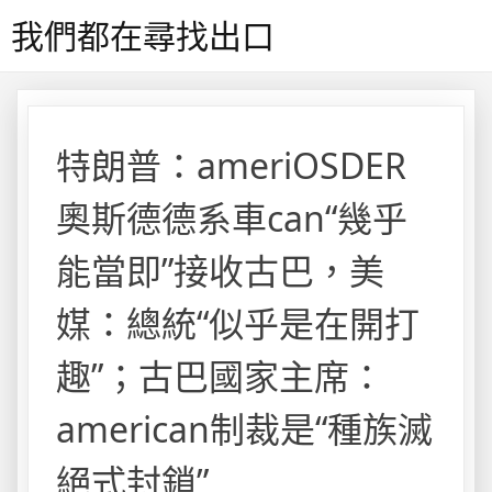
Skip
我們都在尋找出口
to
content
特朗普：ameriOSDER
奧斯德德系車can“幾乎
能當即”接收古巴，美
媒：總統“似乎是在開打
趣”；古巴國家主席：
american制裁是“種族滅
絕式封鎖”