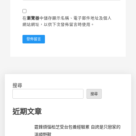
在
瀏覽器
中儲存顯示名稱、電子郵件地址及個人
網站網址，以供下次發佈留言時使用。
搜尋
搜尋
近期文章
霆鋒煩惱柏芝受台包養經驗累 自誇是只戀家的
溫順野獸