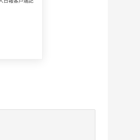
人日報客戶端記