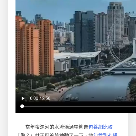
當年夜運河的水流淌過楊柳青
包養網比較
「愛？」林天秤的臉抽動了一下，她
包養甜心網