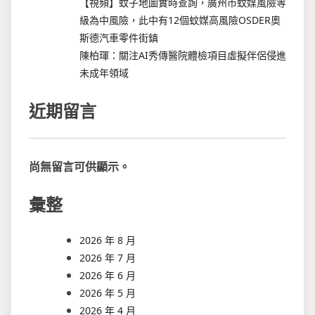
【視頻】蚊子地圖實時查詢，廣州市蚊媒風險等
級為中風險，此中有12個蚊媒高風險OSDER奧
斯德汽車零件街鎮
陳柏琿：關注AI秀傳醫院體檢項目虛擬伴侶侵進
未成年領域
近期留言
尚無留言可供顯示。
彙整
2026 年 8 月
2026 年 7 月
2026 年 6 月
2026 年 5 月
2026 年 4 月