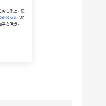
己的右手上，這
凌辦公家具
色的
加平安保證。