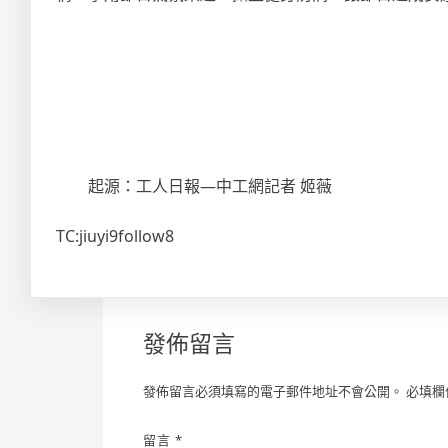
起源：工人日報—中工網記者 姬薇
TC:jiuyi9follow8
發佈留言
發佈留言必須填寫的電子郵件地址不會公開。
必填欄
留言
*