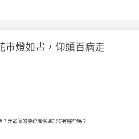
設計花市燈如晝，仰頭百病走
？元宵節的傳統風俗還記得有哪些嗎？