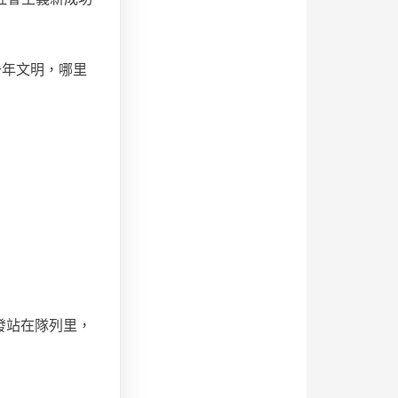
千年文明，哪里
發站在隊列里，