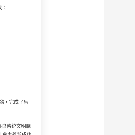
狀；
髓，完成了馬
優良傳統文明聰
社會主義新成功