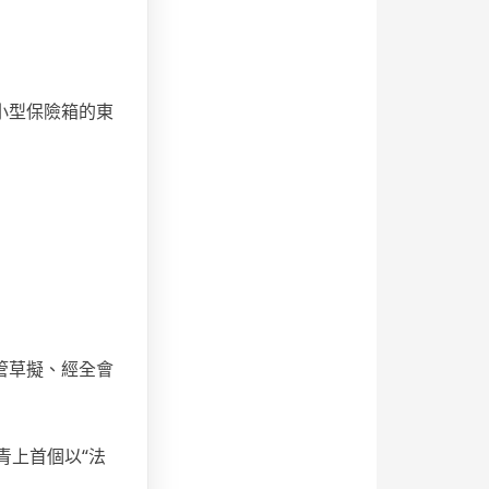
小型保險箱的東
管草擬、經全會
青上首個以“法