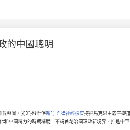
政的中國聰明
雄偉藍圖，光鮮提出“保
新竹 自律神經檢查
持把馬克思主義基礎
文化和中國精力的時期精髓，不竭首創治國理政新境界，推進中華