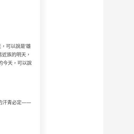
，可以說是‘雄
易近族的明天，
的今天，可以說
的汗青必定——