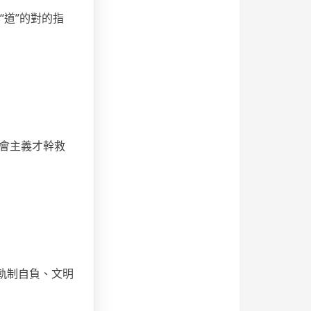
“道”的對的指
：
會主義才幹救
軌制自負、文明