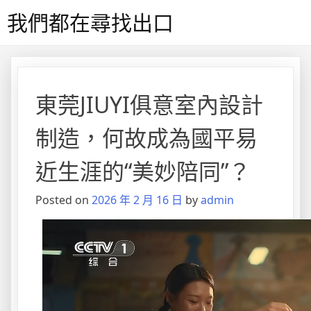
Skip
我們都在尋找出口
to
content
東莞JIUYI俱意室內設計
制造，何故成為國平易
近生涯的“美妙陪同”？
Posted on
2026 年 2 月 16 日
by
admin