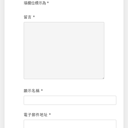
填欄位標示為
*
留言
*
顯示名稱
*
電子郵件地址
*