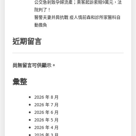
公交急剎致孕婦流產；乘客起訴索賠9萬元，法
院判了！
醫警夫妻并肩抗戰 疫人情前森和診所家醫科自
動擔負
近期留言
尚無留言可供顯示。
彙整
2026 年 8 月
2026 年 7 月
2026 年 6 月
2026 年 5 月
2026 年 4 月
2026 年 3 月