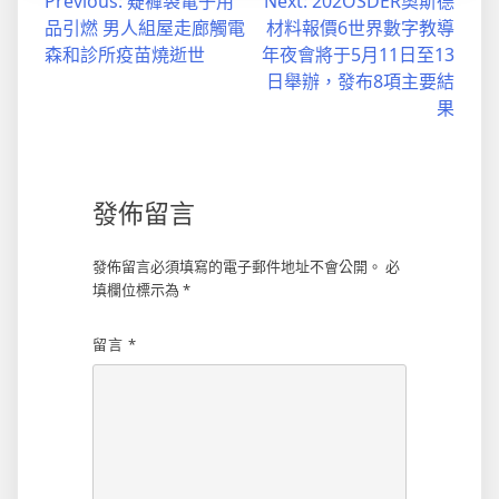
文
Previous:
疑褲袋電子用
Next:
202OSDER奧斯德
品引燃 男人組屋走廊觸電
材料報價6世界數字教導
章
森和診所疫苗燒逝世
年夜會將于5月11日至13
導
日舉辦，發布8項主要結
果
覽
發佈留言
發佈留言必須填寫的電子郵件地址不會公開。
必
填欄位標示為
*
留言
*