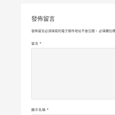
章
導
發佈留言
覽
發佈留言必須填寫的電子郵件地址不會公開。
必填欄位
留言
*
顯示名稱
*