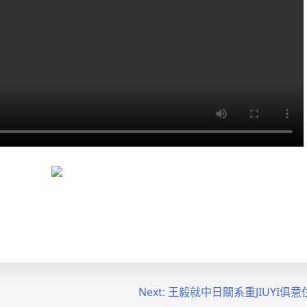
Next:
王毅就中日關系重JIUYI俱