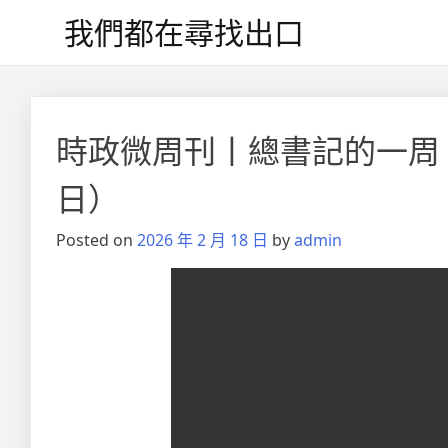
Skip
我們都在尋找出口
to
content
時政微周刊丨總書記的一周（2
日）
Posted on
2026 年 2 月 18 日
by
admin