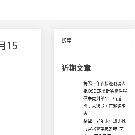
搜尋
月15
近期文章
揭陽一年夜橋邊發現大
批OSDER奧斯德零件報
價未開封藥品，街道
辦：未過期，正溯源調
查
孫犁：老年末年讀史找
九宮格會議更多味–文