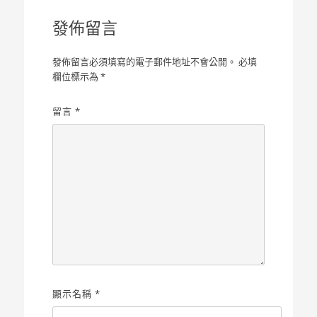
覽
發佈留言
發佈留言必須填寫的電子郵件地址不會公開。
必填
欄位標示為
*
留言
*
顯示名稱
*