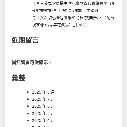
年青人愛為安康攝生甜心寶物查包養網買單（年
夜數據察看·青年花費新趨向）_中國網
青年與新甜心查包養網型花費“雙向奔赴”（花費
視窗·解碼青年花費③）_中國網
近期留言
尚無留言可供顯示。
彙整
2026 年 8 月
2026 年 7 月
2026 年 6 月
2026 年 5 月
2026 年 4 月