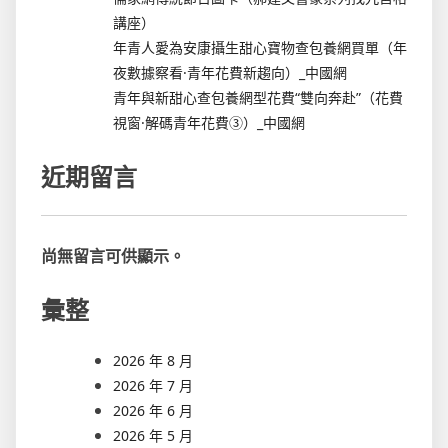
講座）
年青人愛為安康攝生甜心寶物查包養網買單（年
夜數據察看·青年花費新趨向）_中國網
青年與新甜心查包養網型花費“雙向奔赴”（花費
視窗·解碼青年花費③）_中國網
近期留言
尚無留言可供顯示。
彙整
2026 年 8 月
2026 年 7 月
2026 年 6 月
2026 年 5 月