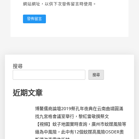
網站網址，以供下次發佈留言時使用。
搜尋
搜尋
近期文章
博鰲儒商論壇2019祭孔年夜典在云南曲靖圓滿
找九宮格會議室舉行，黎紅雷敬撰祭文
【視頻】蚊子地圖實時查詢，廣州市蚊媒風險等
級為中風險，此中有12個蚊媒高風險OSDER奧