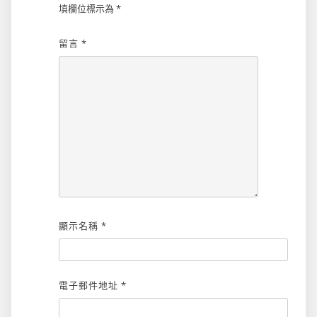
填欄位標示為
*
留言
*
顯示名稱
*
電子郵件地址
*