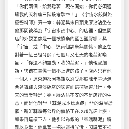
「你們兩個，給我聽著！現在開始，你們必須通
過我的天秤座三階段考驗**！」《宇宙水餃與終
極醬料師》第一章：蒜泥與末日預兆廖沾沾坐在
他那間被稱為「宇宙水餃中心」的店裡，但這間
店的外觀更像是一個被遺棄的藍色塑膠棚，與
「宇宙」或「中心」這兩個詞毫無關係。他正在
對著一缸已經發酵了七個月又七天的老蒜泥嘆
氣。「你還不夠靈動，我的蒜泥。」他輕聲細
語，彷彿在責備一個不上進的孩子。店內只有他
一個人，連蒼蠅都因為難以忍受那股陳年蒜頭混
合著鐵鏽與淡淡絕望的味道而選擇繞道飛行。今
天的營業額是：零。廖沾沾不安的不是店裡的生
意，而是他對**「蒜泥成本焦慮症」**的深層恐
懼。新鮮蒜頭每公斤的價格正在以超光速上漲，
如果再這樣下去，他引以為傲的「靈魂蒜泥」將
難以為繼。他拿著一把被磨得光滑、閃耀著不祥